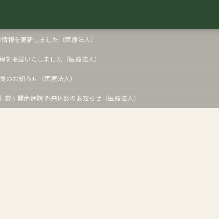
診情報を更新しました（医療法人）
の日程を掲載いたしました（医療法人）
募集のお知らせ（医療法人）
月度】霞ヶ関南病院 外来休診のお知らせ（医療法人）
026年7月1日からの体制について（医療法人）
職相談会のご案内（医療法人）
の日程を更新いたしました（医療法人）
知らせ（社会福祉法人）
ヶ関南病院 外来休診のお知らせ
病院就職見学会のご案内