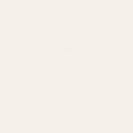
SCROLL
OUR ORGANIZATIONS
グループのご案内