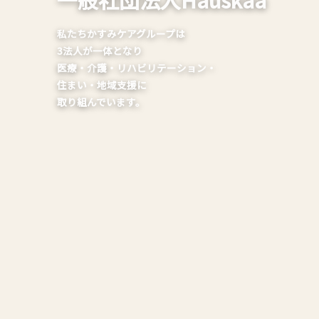
私たちかすみケアグループは
3法人が一体となり
医療・介護・リハビリテーション・
住まい・地域支援に
取り組んでいます。