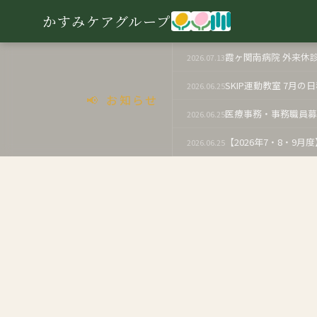
かすみケアグループ
霞ヶ関南病院 外来休
2026.07.13
SKIP運動教室 7月
2026.06.25
📢 お知らせ
医療事務・事務職員
2026.06.25
【2026年7・8・9
2026.06.25
あいなクリニック 2
2026.06.19
社会福祉士対象 就
2026.06.10
SKIP運動教室 6月
2026.06.09
採用情報 更新のお
2026.06.03
【2026年6月度】霞
2026.05.25
看護師・介護職対象 
2026.05.25