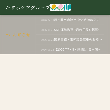
かすみケアグループ
霞ヶ関南病院 外来休診情報を更新しました（医療法人）
2026.07.13
SKIP運動教室 7月の日程を掲載いたしました（医療法人）
2026.06.25
📢 お知らせ
医療事務・事務職員募集のお知らせ（医療法人）
2026.06.25
【2026年7・8・9月度】霞ヶ関南病院 外来休診のお知らせ（医療法人）
2026.06.25
あいなクリニック 2026年7月1日からの体制について（医療法人）
2026.06.19
社会福祉士対象 就職相談会のご案内（医療法人）
2026.06.10
SKIP運動教室 6月の日程を更新いたしました（医療法人）
2026.06.09
採用情報 更新のお知らせ（社会福祉法人）
2026.06.03
【2026年6月度】霞ヶ関南病院 外来休診のお知らせ
2026.05.25
看護師・介護職対象 病院就職見学会のご案内
2026.05.25