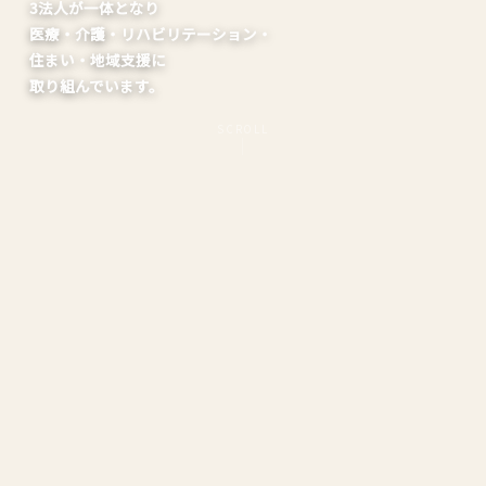
3法人が一体となり
医療・介護・リハビリテーション・
住まい・地域支援に
取り組んでいます。
SCROLL
真寿園・デイサービス真 外観
OUR ORGANIZATIONS
グループのご案内
医療法人 真正会