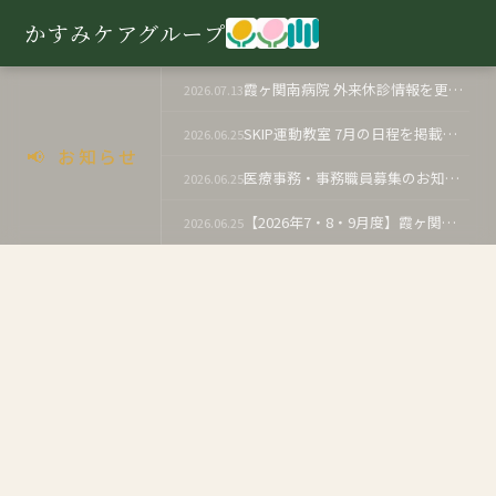
かすみケアグループ
霞ヶ関南病院 外来休診情報を更新しました（医療法人）
2026.07.13
SKIP運動教室 7月の日程を掲載いたしました（医療法人）
2026.06.25
📢 お知らせ
医療事務・事務職員募集のお知らせ（医療法人）
2026.06.25
【2026年7・8・9月度】霞ヶ関南病院 外来休診のお知らせ（医療法人）
2026.06.25
あいなクリニック 2026年7月1日からの体制について（医療法人）
2026.06.19
社会福祉士対象 就職相談会のご案内（医療法人）
2026.06.10
SKIP運動教室 6月の日程を更新いたしました（医療法人）
2026.06.09
採用情報 更新のお知らせ（社会福祉法人）
2026.06.03
【2026年6月度】霞ヶ関南病院 外来休診のお知らせ
2026.05.25
看護師・介護職対象 病院就職見学会のご案内
2026.05.25