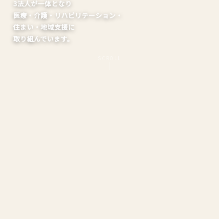
3法人が一体となり
医療・介護・リハビリテーション・
住まい・地域支援に
取り組んでいます。
SCROLL
真寿園・デイサービス真 外観
OUR ORGANIZATIONS
グループのご案内
医療法人 真正会